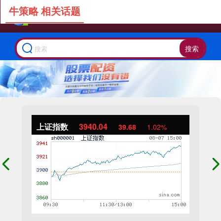
牛策略 相关话题
搜索
上证指数
3940.04
39.68
1.02%