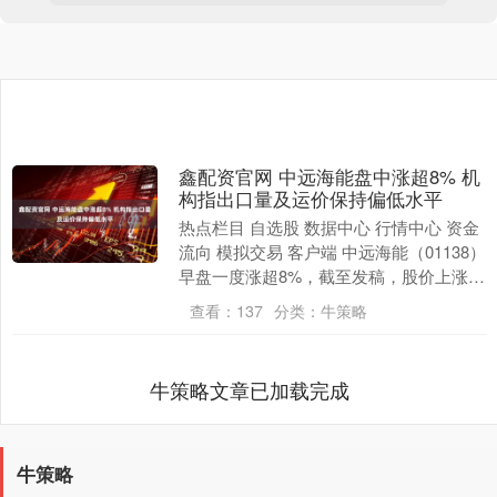
鑫配资官网 中远海能盘中涨超8% 机
构指出口量及运价保持偏低水平
热点栏目 自选股 数据中心 行情中心 资金
流向 模拟交易 客户端 中远海能（01138）
早盘一度涨超8%，截至发稿，股价上涨
5.09%，现报7.08港元，成交额....
查看：
137
分类：
牛策略
牛策略文章已加载完成
牛策略