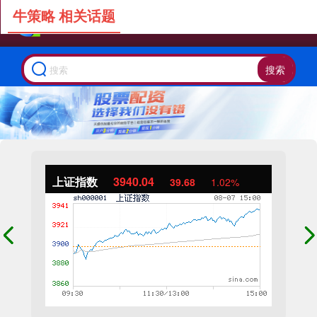
牛策略 相关话题
搜索
上证指数
3940.04
39.68
1.02%