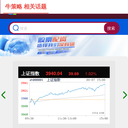
牛策略 相关话题
搜索
上证指数
3940.04
39.68
1.02%