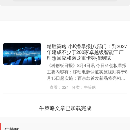
精胜策略 小K播早报|八部门：到2027
年建成不少于200家卓越级智能工厂
理想回应和乘龙重卡碰撞测试
《科创板日报》8月4日讯 今日科创板早报
主要内容有：移动电源认证实施规则将于8
月15日起实施；百余款首发新品将亮相
2025世界机器人大会；2025年底北斗产业
查看：
224
分类：
牛策略
规....
牛策略文章已加载完成
牛策略