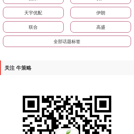
天宇优配
伊朗
联合
高盛
全部话题标签
关注 牛策略