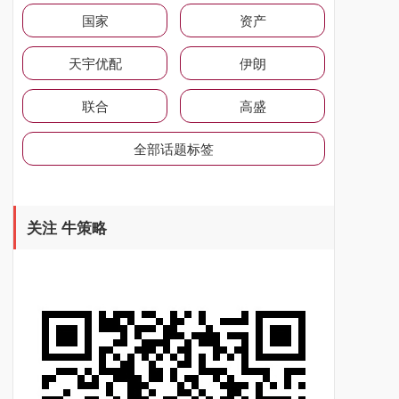
国家
资产
天宇优配
伊朗
联合
高盛
全部话题标签
关注 牛策略