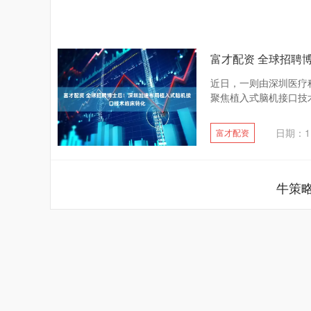
富才配资 全球招聘
近日，一则由深圳医疗
聚焦植入式脑机接口技术
日期：11
富才配资
牛策