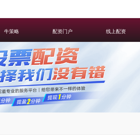
牛策略
配资门户
线上配资