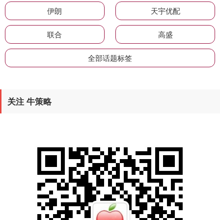
伊朗
天宇优配
联合
高盛
全部话题标签
关注 牛策略