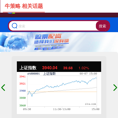
牛策略 相关话题
搜索
上证指数
3940.04
39.68
1.02%