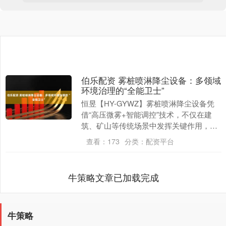
伯乐配资 雾桩喷淋降尘设备：多领域
环境治理的“全能卫士”
恒昱【HY-GYWZ】雾桩喷淋降尘设备凭
借“高压微雾+智能调控”技术，不仅在建
筑、矿山等传统场景中发挥关键作用，更
在物流园区、城市公共空间、农业温室及
查看：
173
分类：
配资平台
商业场所等....
牛策略文章已加载完成
牛策略