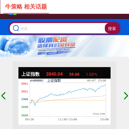
牛策略 相关话题
搜索
上证指数
3940.04
39.68
1.02%