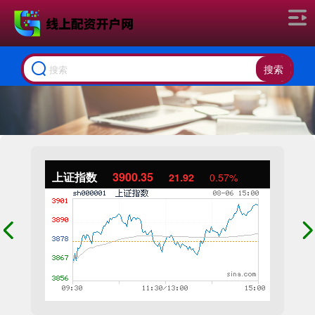
搜索
上证指数
3900.35
21.92
0.57%