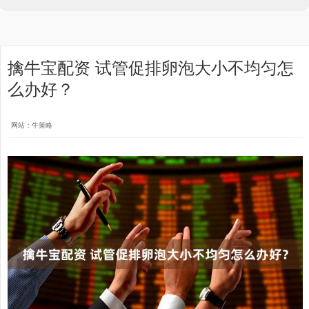
擒牛宝配资 试管促排卵泡大小不均匀怎
么办好？
网站：牛策略