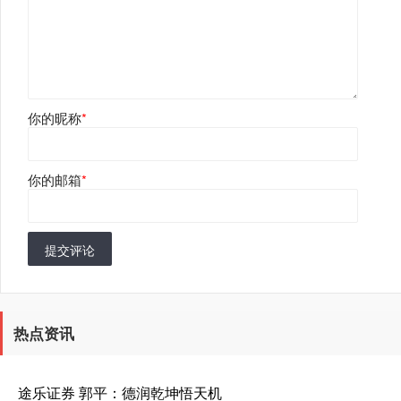
你的昵称
*
你的邮箱
*
提交评论
热点资讯
途乐证券 郭平：德润乾坤悟天机