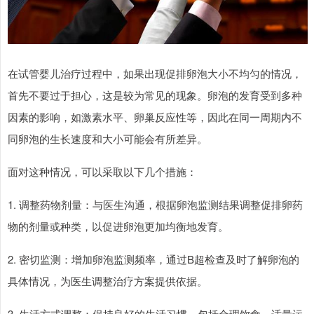
在试管婴儿治疗过程中，如果出现促排卵泡大小不均匀的情况，
首先不要过于担心，这是较为常见的现象。卵泡的发育受到多种
因素的影响，如激素水平、卵巢反应性等，因此在同一周期内不
同卵泡的生长速度和大小可能会有所差异。
面对这种情况，可以采取以下几个措施：
1. 调整药物剂量：与医生沟通，根据卵泡监测结果调整促排卵药
物的剂量或种类，以促进卵泡更加均衡地发育。
2. 密切监测：增加卵泡监测频率，通过B超检查及时了解卵泡的
具体情况，为医生调整治疗方案提供依据。
3. 生活方式调整：保持良好的生活习惯，包括合理饮食、适量运