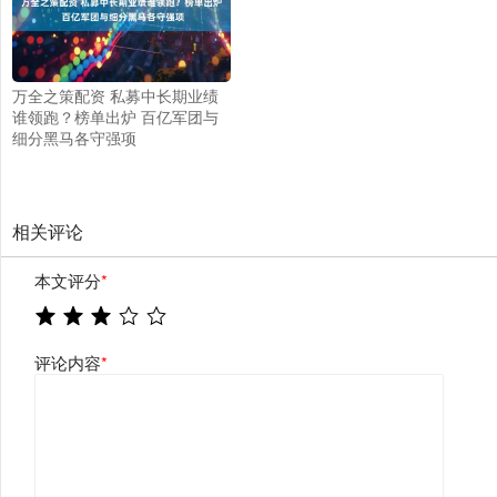
万全之策配资 私募中长期业绩
谁领跑？榜单出炉 百亿军团与
细分黑马各守强项
相关评论
本文评分
*
评论内容
*