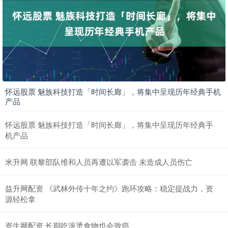
怀远股票 魅族科技打造「时间长廊」，将集中呈现历年经典手机
产品
怀远股票 魅族科技打造「时间长廊」，将集中呈现历年经典手
机产品
米升网 联黎部队维和人员再遭以军袭击 未造成人员伤亡
益升网配资 《武林外传十年之约》跑环攻略：稳定提战力，资
源轻松拿
资生网配资 长期吃滚烫食物也会致癌