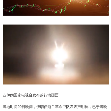
△伊朗国家电视台发布的行动画面
当地时间20日晚间，伊朗伊斯兰革命卫队发表声明称，已于当晚