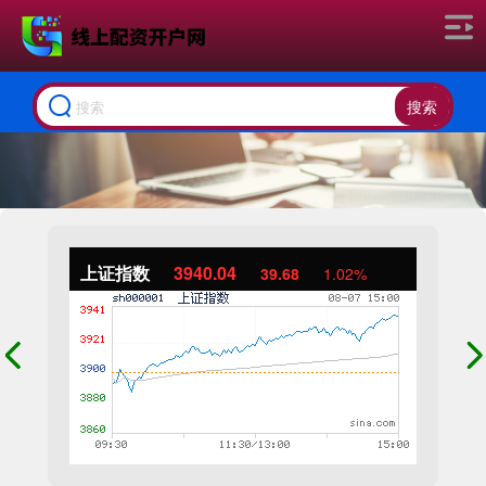
搜索
上证指数
3940.04
39.68
1.02%