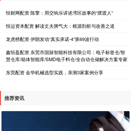
恒财网配资 陈擎：用交响乐讲述湾区故事的“摆渡人”
恒运资本配资 解读丈夫脾气大：根源剖析与改善之道
龙虎榜配资 伊朗发动“真实承诺-4”第69波行动
鑫恒盈配资 东莞市国脉智能科技有限公司：电子标签仓/智
慧仓库/箱体智能库/SMD电子料仓/全自动仓储解决方案专家
东莞配资 金华机械选型实践，亲测3家案例分享
推荐资讯