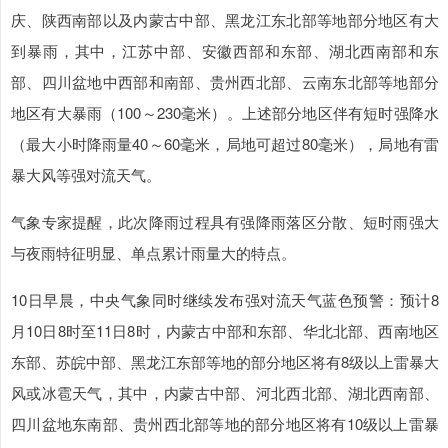
庆、陕西南部以及内蒙古中部、黑龙江东北部等地部分地区有大
到暴雨，其中，江苏中部、安徽西部和东部、湖北西南部和东
部、四川盆地中西部和南部、贵州西北部、云南东北部等地部分
地区有大暴雨（100～230毫米）。上述部分地区伴有短时强降水
（最大小时降雨量40～60毫米，局地可超过80毫米），局地有雷
暴大风等强对流天气。
气象专家提醒，此次降雨过程具有强降雨落区分散、短时雨强大
与夜雨特征明显、单点累计雨量大的特点。
10日早晨，中央气象同时继续发布强对流天气蓝色预警：预计8
月10日8时至11日8时，内蒙古中部和东部、华北北部、西南地区
东部、苏皖中部、黑龙江东部等地的部分地区将有8级以上雷暴大
风或冰雹天气，其中，内蒙古中部、河北西北部、湖北西南部、
四川盆地东南部、贵州西北部等地的部分地区将有10级以上雷暴