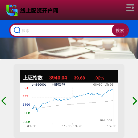
搜索
上证指数
3940.04
39.68
1.02%