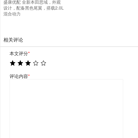
盛康优配 全新本田思域，外观
设计，配备黑色尾翼，搭载2.0L
混合动力
相关评论
本文评分
*
评论内容
*