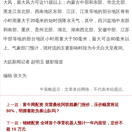
大风，最大风力可达11级以上；内蒙古中部和东部、华北北部、
黑龙江东北部、西南地区东部、江汉、江淮等地的部分地区将有
小时雨量大于20毫米的短时强降水天气，其中，四川盆地中东部
和南部、重庆、贵州北部、湖北、湖南西北部、安徽中部、江苏
中部等地的部分地区小时雨量大于50毫米，最大可达80毫米以
上。气象部门预计，强对流的主要影响时段为今天白天至夜间。
大皖新闻记者 赵明玉 摄影报道
编辑 张大为
牛策略提示：文章来自网络，不代表本站观点。
上一篇：
富牛网配资 克雷桑收阿联酋豪门报价，压价幅度将近
50%，明摆着欺负泰山队吗？
下一篇：
锦鲤配资 全球首个孕育机器人预计一年内面世，定价不
超 10 万元