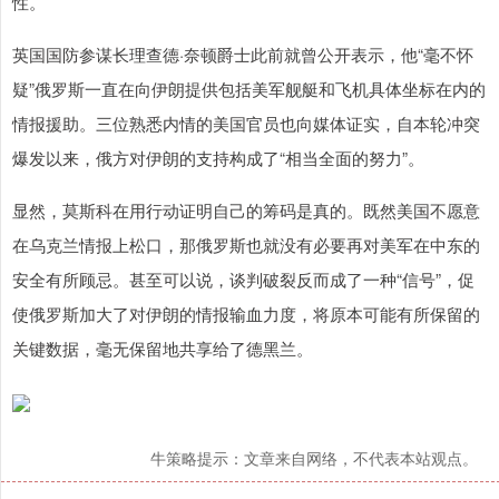
性。
英国国防参谋长理查德·奈顿爵士此前就曾公开表示，他“毫不怀
疑”俄罗斯一直在向伊朗提供包括美军舰艇和飞机具体坐标在内的
情报援助。三位熟悉内情的美国官员也向媒体证实，自本轮冲突
爆发以来，俄方对伊朗的支持构成了“相当全面的努力”。
显然，莫斯科在用行动证明自己的筹码是真的。既然美国不愿意
在乌克兰情报上松口，那俄罗斯也就没有必要再对美军在中东的
安全有所顾忌。甚至可以说，谈判破裂反而成了一种“信号”，促
使俄罗斯加大了对伊朗的情报输血力度，将原本可能有所保留的
关键数据，毫无保留地共享给了德黑兰。
牛策略提示：文章来自网络，不代表本站观点。