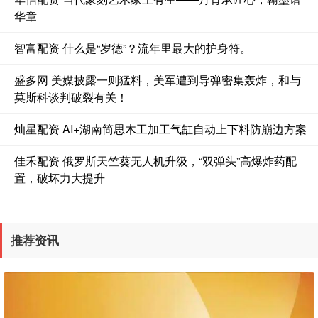
华章
智富配资 什么是“岁德”？流年里最大的护身符。
盛多网 美媒披露一则猛料，美军遭到导弹密集轰炸，和与
莫斯科谈判破裂有关！
灿星配资 AI+湖南简思木工加工气缸自动上下料防崩边方案
佳禾配资 俄罗斯天竺葵无人机升级，“双弹头”高爆炸药配
置，破坏力大提升
推荐资讯