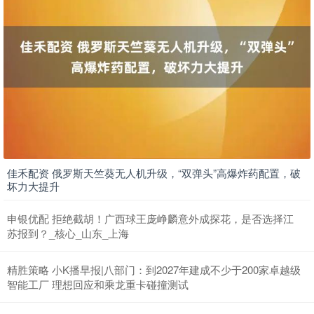
佳禾配资 俄罗斯天竺葵无人机升级，“双弹头”高爆炸药配置，破
坏力大提升
申银优配 拒绝截胡！广西球王庞峥麟意外成探花，是否选择江
苏报到？_核心_山东_上海
精胜策略 小K播早报|八部门：到2027年建成不少于200家卓越级
智能工厂 理想回应和乘龙重卡碰撞测试