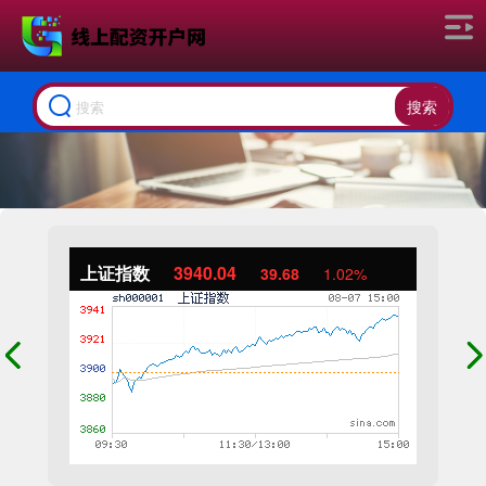
搜索
上证指数
3940.04
39.68
1.02%