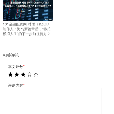
101金融配资网 对话《inZOI》
制作人：海岛新篇章后，“韩式
模拟人生”的下一步前往何方？
相关评论
本文评分
*
评论内容
*